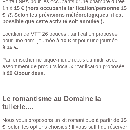
Forfait
SPA
pour les occupants d'une chambre durée
1h à
15 €
(hors occupants tarification/personne 15
€. /!\ Selon les prévisions météorologiques, il est
possible que cette activité soit annulée.).
Location de VTT 26 pouces : tarification proposée
pour une demi-journée à
10 €
et pour une journée
à
15 €.
Panier isotherme pique-nique repas du midi, avec
assortiment de produits locaux : tarification proposée
à
28 €/pour deux.
Le romantisme au Domaine la
tuilerie....
Nous vous proposons un kit romantique à partir de
35
€
, selon les options choisies ! Il vous suffit de réserver