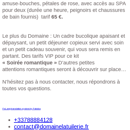
amuse-bouches, pétales de rose, avec accès au SPA
pour deux (durée une heure, peignoirs et chaussures
de bain fournis) tarif
65 €.
Le plus du Domaine : Un cadre bucolique apaisant et
dépaysant, un petit déjeuner copieux servi avec soin
et un petit cadeau souvenir, qui vous sera remis en
partant. Des tarifs VIP pour ce kit
« Soirée romantique »
D’autres petites
attentions romantiques seront à découvrir sur place…
N’hésitez pas à nous contacter, nous répondrons à
toutes vos questions.
FaLang translation system by Faboba
+33788884128
contact@domainelatuilerie.fr